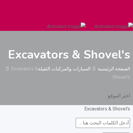
السيارات والمركبات الثقيلة
البناء والتشييد
Excavators & Shovel's
الصفحة الرئيسية
السيارات والمركبات الثقيلة
Excavators &
Shovel's
اختر الموقع
Excavators & Shovel's