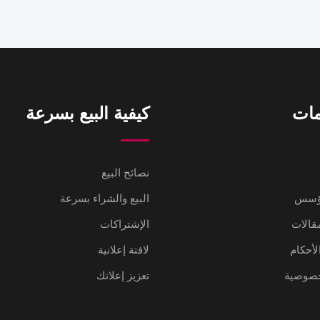
مات
كيفية البيع بسرعة
نصائح البيع
مؤسس
البيع والشراء بسرعة
مقالات
الإشتراكات
لأحكام
لافتة إعلانية
خصوصية
تعزيز إعلانك