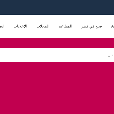
A
صنع في قطر
المطاعم
المحلات
الإعلانات
اتص
هلاكية
التعليم
الكهرباء والإضاءة