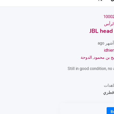
لرأس
JBL head
idhie
ج بن محمود
,
الدوحة
Still in good condition, no
 قطري