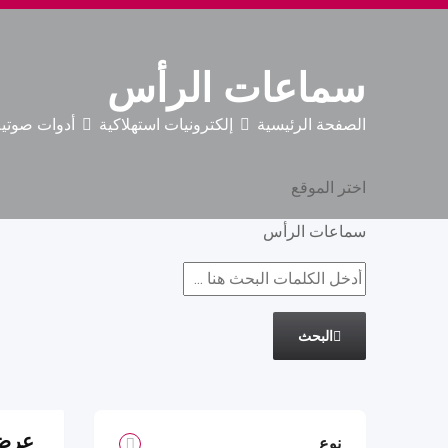
سماعات الرأس
الصفحة الرئيسية
إلكترونيات استهلاكية
أدوات صوتية
اختر الموقع
سماعات الرأس
البحث
عرض 1 نت
نوع