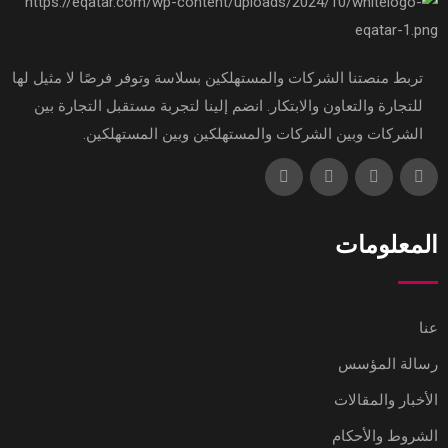
تربط منصتنا الشركات والمستهلكين بسلاسة وتوفر فرصًا لا مثيل لها
للتجارة والتعاون والابتكار. انضم إلينا لتجربة مستقبل التجارة بين
الشركات وبين الشركات والمستهلكين وبين المستهلكين.
المعلومات
عنا
رسالة المؤسس
الأخبار والمقالات
الشروط والأحكام