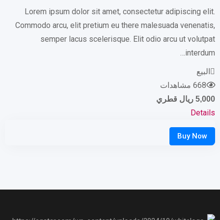
Lorem ipsum dolor sit amet, consectetur adipiscing elit.
Commodo arcu, elit pretium eu there malesuada venenatis,
semper lacus scelerisque. Elit odio arcu ut volutpat
interdum…
البيع
668 مشاهدات
5,000
ريال قطري
Details