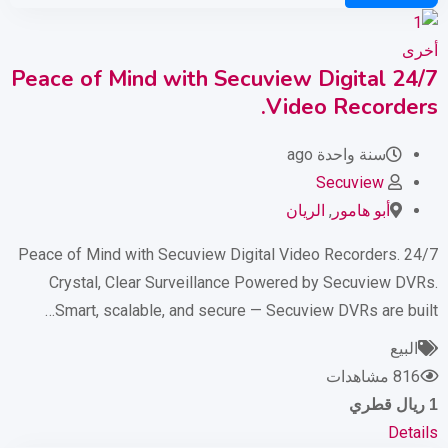
أخرى
24/7 Peace of Mind with Secuview Digital
Video Recorders.
سنة واحدة ago
Secuview
أبو هامور
,
الريان
24/7 Peace of Mind with Secuview Digital Video Recorders.
Crystal, Clear Surveillance Powered by Secuview DVRs.
Smart, scalable, and secure — Secuview DVRs are built…
البيع
816 مشاهدات
1
ريال قطري
Details