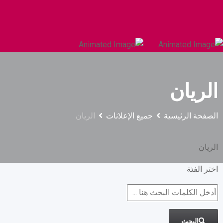
السيارات والمركبات الثقيلة
البناء والتشييد
الريان
الصفحة الرئيسية
جميع الإعلانات
الريان
الريان
اختر الفئة
البحث