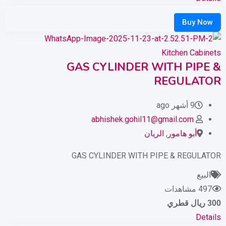
Kitchen Cabinets
GAS CYLINDER WITH PIPE &
REGULATOR
9 أشهر ago
abhishek.gohil11@gmail.com
أبو هامور
,
الريان
GAS CYLINDER WITH PIPE & REGULATOR
البيع
497 مشاهدات
300
ريال قطري
Details