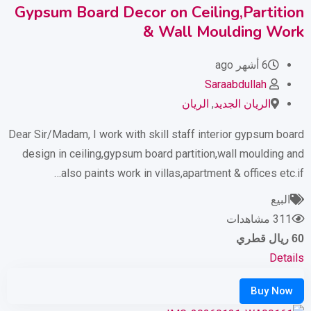
Gypsum Board Decor on Ceiling,Partition
& Wall Moulding Work
6 أشهر ago
Saraabdullah
الريان الجديد
,
الريان
Dear Sir/Madam, I work with skill staff interior gypsum board
design in ceiling,gypsum board partition,wall moulding and
also paints work in villas,apartment & offices etc.if…
البيع
311 مشاهدات
60
ريال قطري
Details