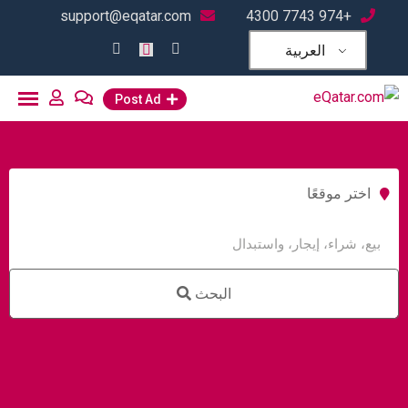
support@eqatar.com
+974 7743 4300
العربية
Post Ad
اختر موقعًا
البحث