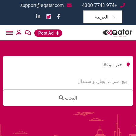
support@eqatar.com
+974 7743 4300
العربية
Post Ad
اختر موقعًا
البحث