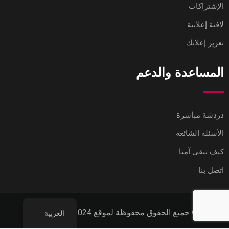
الإشتراكات
لافتة إعلانية
تعزيز إعلانك
المساعدة والدعم
دردشة مباشرة
الأسئلة الشائعة
كيف تبقى آمنا
اتصل بنا
© جميع الحقوق محفوظة لموقع eQatar.com 2024
العربية