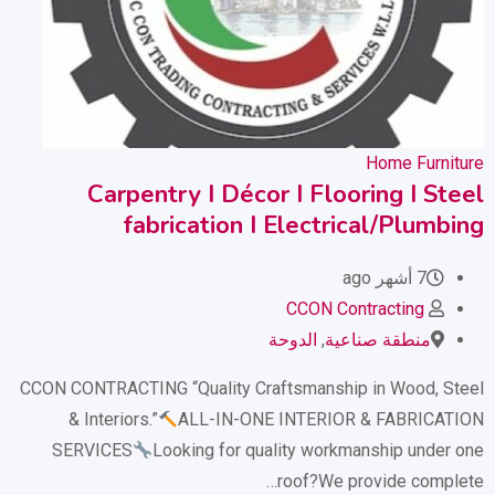
Home Furniture
Carpentry I Décor I Flooring I Steel
fabrication I Electrical/Plumbing
7 أشهر ago
CCON Contracting
منطقة صناعية
,
الدوحة
CCON CONTRACTING “Quality Craftsmanship in Wood, Steel
& Interiors.”
ALL-IN-ONE INTERIOR & FABRICATION
SERVICES
Looking for quality workmanship under one
roof?We provide complete…