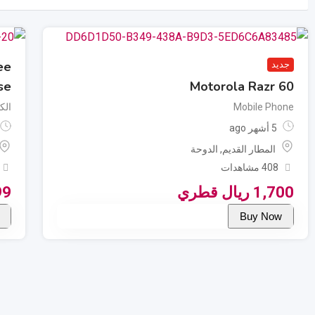
ee
جديد
se
Motorola Razr 60
Mobile Phone
الك
5 أشهر ago
المطار القديم
,
الدوحة
408 مشاهدات
1,700
ريال قطري
99