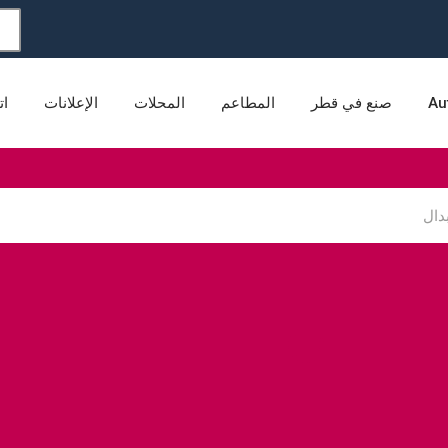
Au
صنع في قطر
المطاعم
المحلات
الإعلانات
ات
هلاكية
التعليم
الكهرباء والإضاءة