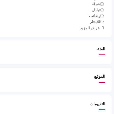
شراء
تبادل
وظائف
للايجار
عرض المزيد
الفئة
الموقع
التقييمات