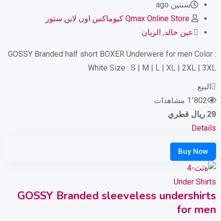
سنتين ago
Qmax Online Store كيوماكس اون لاين ستور
عين خالد
,
الريان
GOSSY Branded half short BOXER Underwere for men Color :
White Size : S | M | L | XL | 2XL | 3XL
البيع
1٬802 مشاهدات
29
ريال قطري
Details
Under Shirts
GOSSY Branded sleeveless undershirts
for men