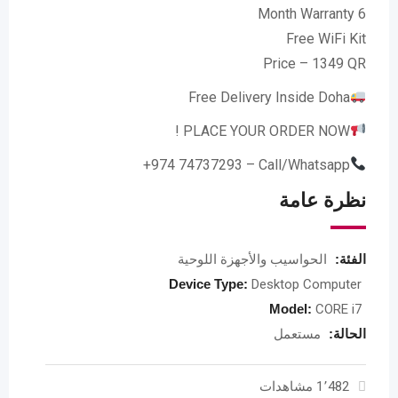
6 Month Warranty
Free WiFi Kit
Price – 1349 QR
Free Delivery Inside Doha
PLACE YOUR ORDER NOW !
Call/Whatsapp – ⁨+974 74737293⁩
نظرة عامة
الفئة:
الحواسيب والأجهزة اللوحية
Device Type:
Desktop Computer
Model:
CORE i7
الحالة:
مستعمل
1٬482 مشاهدات