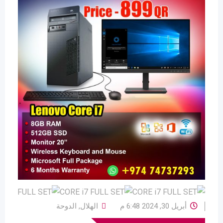
أبريل 30, 2024 6:48 م
الهلال
,
الدوحة