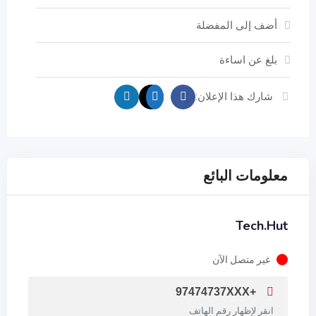
أضف إلى المفضلة
بلغ عن اساءة
شارك هذا الإعلان:
معلومات البائع
Tech.Hut
غير متصل الآن
+97474737XXX
انقر لإظهار رقم الهاتف