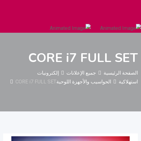
السيارات والمركبات الثقيلة
البناء والتشييد
CORE i7 FULL SET
الصفحة الرئيسية
جميع الإعلانات
إلكترونيات
استهلاكية
الحواسيب والأجهزة اللوحية
CORE i7 FULL SET