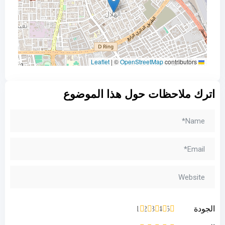
|
©
OpenStreetMap
contributors
Leaflet
اترك ملاحظات حول هذا الموضوع
الجودة
1
2
3
4
5