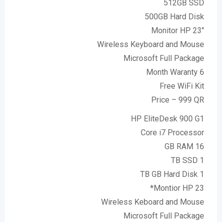
512GB SSD
500GB Hard Disk
Monitor HP 23″
Wireless Keyboard and Mouse
Microsoft Full Package
6 Month Waranty
Free WiFi Kit
Price – 999 QR
HP EliteDesk 900 G1
Core i7 Processor
16 GB RAM
1 TB SSD
1 TB GB Hard Disk
Montior HP 23*
Wireless Keboard and Mouse
Microsoft Full Package