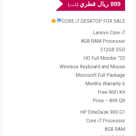
899
ريال قطري
(ثابت)
CORE i7 DESKTOP FOR SALE
Lenovo Core i7
8GB RAM Processor
512GB SSD
20” HD Full Monitor
Wireless Keyboard and Mouse
Microsoft Full Package
6 Months Warranty
Free WiFi Kit
Price – 899 QR
HP EliteDesk 900 G1
Core i7 Processor
8GB RAM