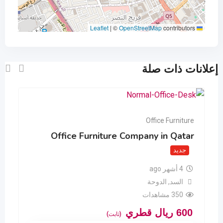
|
©
OpenStreetMap
contributors
Leaflet
إعلانات ذات صلة
Office Furniture
Office Furniture Company in Qatar
جديد
4 أشهر ago
السد
,
الدوحة
350 مشاهدات
600
ريال قطري
(ثابت)