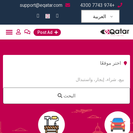
support@eqatar.com
+974 7743 4300
العربية
Post Ad
اختر موقعًا
البحث