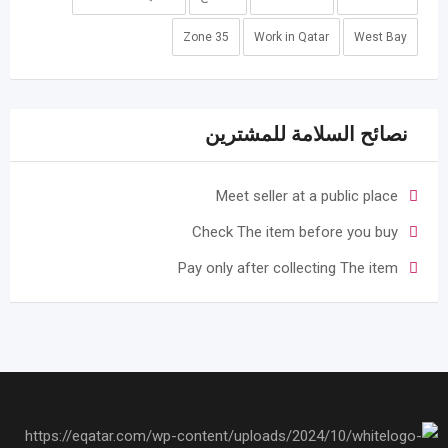
Zone 35
Work in Qatar
West Bay
نصائح السلامة للمشترين
Meet seller at a public place
Check The item before you buy
Pay only after collecting The item