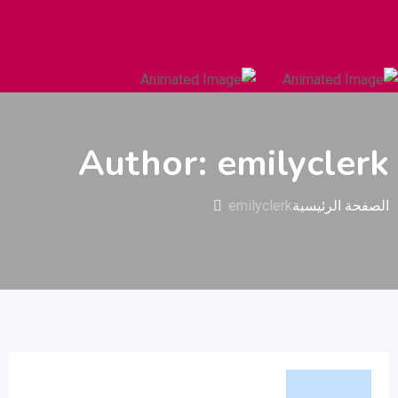
السيارات والمركبات الثقيلة
البناء والتشييد
Author: emilyclerk
الصفحة الرئيسية
emilyclerk