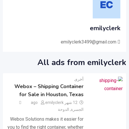
emilyclerk
emilyclerk3499@gmail.com
All ads from emilyclerk
أخرى
Webox – Shipping Container
for Sale in Houston, Texas
12 شهر ago
emilyclerk
الجسرة
,
الدوحة
Webox Solutions makes it easier for
you to find the right container, whether