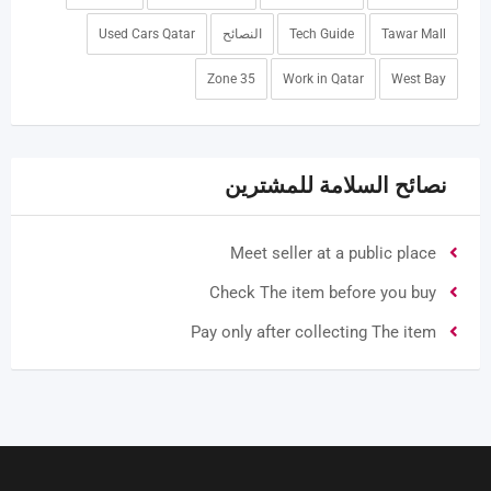
Tawar Mall
Tech Guide
النصائح
Used Cars Qatar
Zone 35
Work in Qatar
West Bay
نصائح السلامة للمشترين
Meet seller at a public place
Check The item before you buy
Pay only after collecting The item