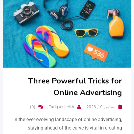
Three Powerful Tricks for
Online Advertising
سبتمبر 10, 2023
Tariq alsheikh
(0)
In the ever-evolving landscape of online advertising,
staying ahead of the curve is vital in creating