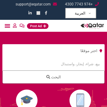
support@eqatar.com
+974 7743 4300
العربية
Post Ad
اختر موقعًا
البحث