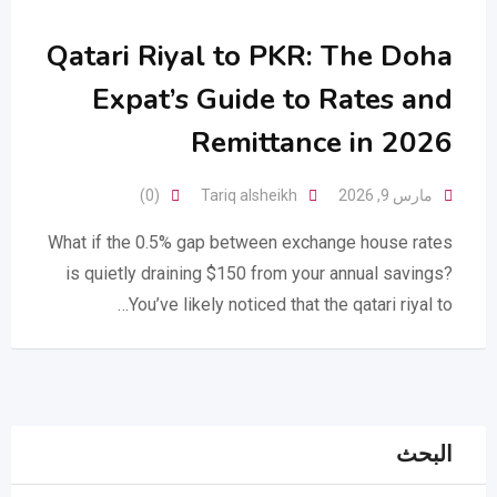
Qatari Riyal to PKR: The Doha
Expat’s Guide to Rates and
Remittance in 2026
مارس 9, 2026
Tariq alsheikh
(0)
What if the 0.5% gap between exchange house rates
is quietly draining $150 from your annual savings?
You’ve likely noticed that the qatari riyal to…
البحث