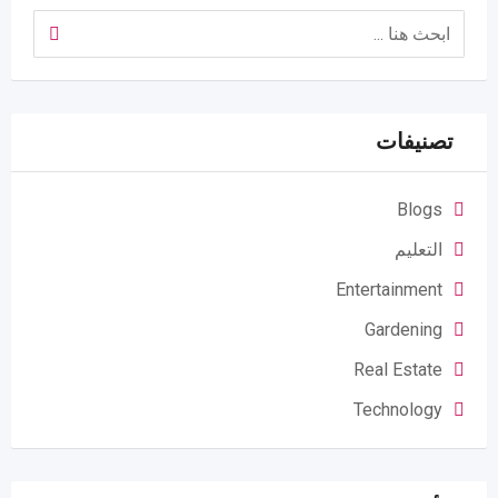
تصنيفات
Blogs
التعليم
Entertainment
Gardening
Real Estate
Technology