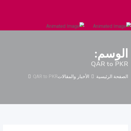
السيارات والمركبات الثقيلة
البناء والتشييد
الوسم:
QAR to PKR
الصفحة الرئيسية
الأخبار والمقالات
QAR to PKR