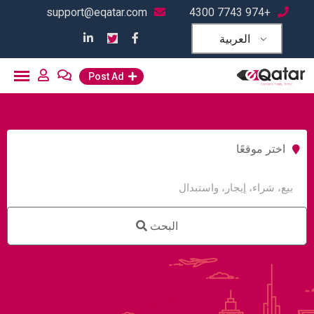
support@eqatar.com
+974 7743 4300
العربية
Post Ad
اختر موقعًا
البحث