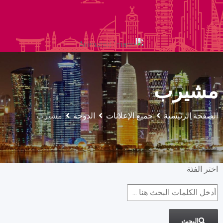
السيارات والمركبات الثقيلة
البناء والتشييد
مشيرب
الصفحة الرئيسية
جميع الإعلانات
الدوحة
مشيرب
مشيرب
اختر الفئة
البحث