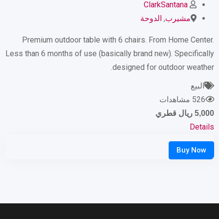
ClarkSantana
مشيرب
,
الدوحة
Premium outdoor table with 6 chairs. From Home Center.
Less than 6 months of use (basically brand new). Specifically
designed for outdoor weather.
البيع
526 مشاهدات
5,000
ريال قطري
Details