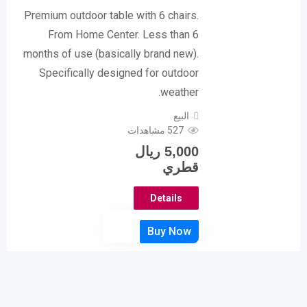
Premium outdoor table with 6 chairs.
From Home Center. Less than 6
months of use (basically brand new).
Specifically designed for outdoor
weather.
البيع
527 مشاهدات
5,000
ريال
قطري
Details