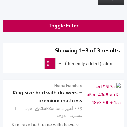
Toggle Filter
Showing 1–3 of 3 results
Home Furniture
King size bed with drawers +
premium mattress
7 أشهر ago
ClarkSantana
مشيرب
,
الدوحة
King size bed frame with drawers +