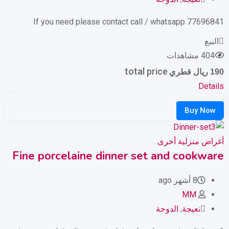
If you need please contact call / whatsapp 77696841
البيع
404 مشاهدات
total price
190
ريال قطري
Details
أغراض منزلية أخرى
Fine porcelaine dinner set and cookware
8 أشهر ago
MM
نعيجة
,
الدوحة