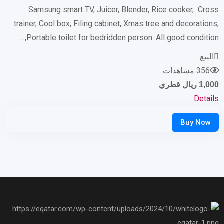
Samsung smart TV, Juicer, Blender, Rice cooker, Cross
trainer, Cool box, Filing cabinet, Xmas tree and decorations,
Portable toilet for bedridden person. All good condition,…
البيع
356 مشاهدات
1,000
ريال قطري
Details