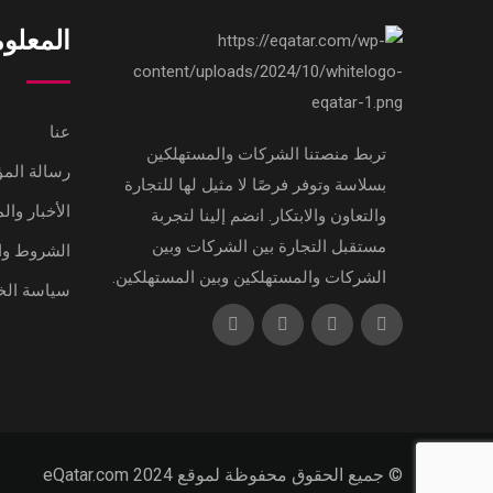
المعلو
عنا
تربط منصتنا الشركات والمستهلكين
رسالة ال
بسلاسة وتوفر فرصًا لا مثيل لها للتجارة
الأخبار وال
والتعاون والابتكار. انضم إلينا لتجربة
مستقبل التجارة بين الشركات وبين
الشروط وا
الشركات والمستهلكين وبين المستهلكين.
سياسة ال
© جميع الحقوق محفوظة لموقع eQatar.com 2024