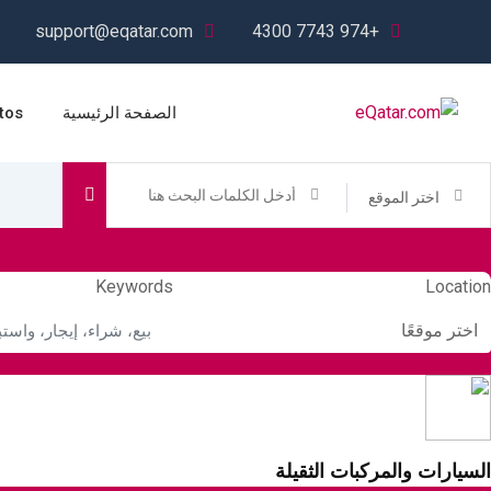
Ski
support@eqatar.com
+974 7743 4300
t
conten
الصفحة الرئيسية
tos
اختر الموقع
Keywords
Location
اختر موقعًا
السيارات والمركبات الثقيلة