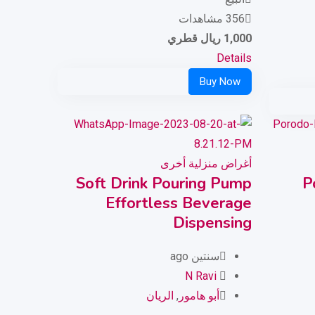
356 مشاهدات
1,000
ريال قطري
Details
أغراض منزلية أخرى
Soft Drink Pouring Pump
P
Effortless Beverage
Dispensing
سنتين ago
N Ravi
أبو هامور
,
الريان