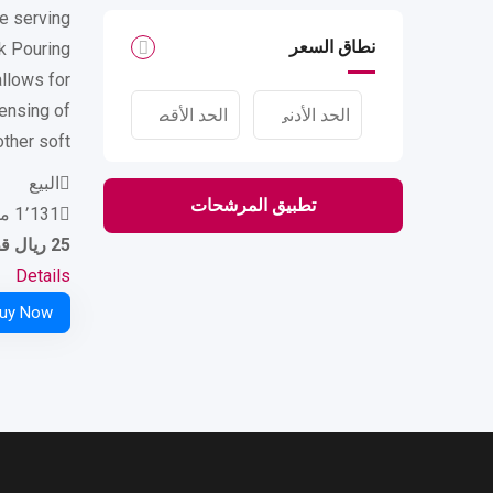
e serving
نطاق السعر
k Pouring
llows for
ensing of
ther soft…
البيع
تطبيق المرشحات
1٬131 مشاهدات
25
ريال 
Details