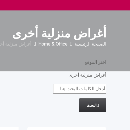
أغراض منزلية أخرى
الصفحة الرئيسية
Home & Office
أغراض منزلية أخ
اختر الموقع
أغراض منزلية أخرى
البحث