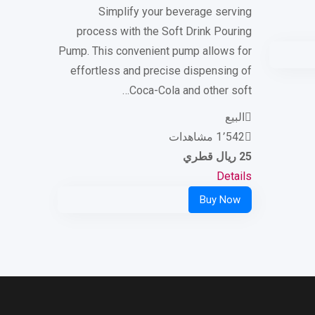
Simplify your beverage serving
process with the Soft Drink Pouring
Pump. This convenient pump allows for
effortless and precise dispensing of
Coca-Cola and other soft…
البيع
1٬542 مشاهدات
25
ريال قطري
Details