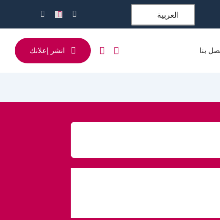
العربية
صل بنا
انشر إعلانك
البناء والتشييد