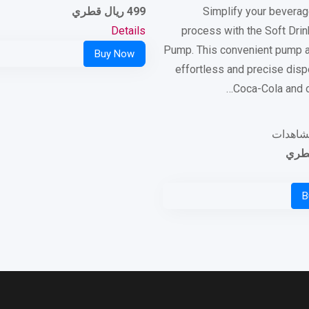
Simplify your beverag
499
ريال قطري
Details
process with the Soft Drin
Pump. This convenient pump a
effortless and precise disp
Coca-Cola and o
قطري