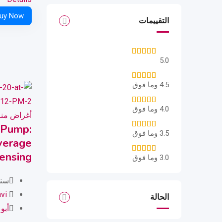
التقييمات
5.0
4.5 وما فوق
4.0 وما فوق
أغراض منز
 Pump:
3.5 وما فوق
verage
ensing
3.0 وما فوق
سنتي
vi
الحالة
أبو