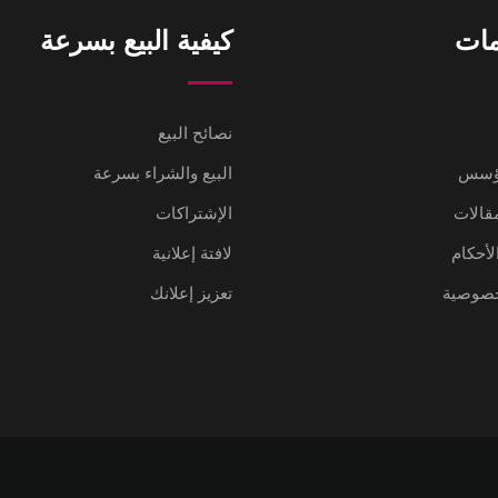
مات
كيفية البيع بسرعة
نصائح البيع
مؤسس
البيع والشراء بسرعة
مقالات
الإشتراكات
لأحكام
لافتة إعلانية
خصوصية
تعزيز إعلانك