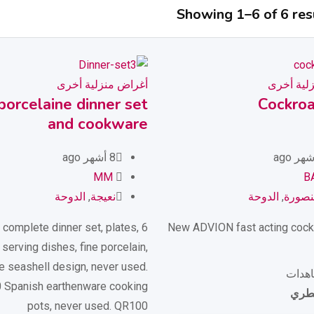
Showing 1–6 of 6 res
لية أخرى
أغراض منزلية أخرى
porcelaine dinner set
Cockroa
and cookware
8 أشهر ago
MM
B
نصورة
,
الدوحة
نعيجة
,
الدوحة
ce complete dinner set, plates,
New ADVION fast acting cock
 serving dishes, fine porcelain,
e seashell design, never used.
 Spanish earthenware cooking
قطري
pots, never used. QR100