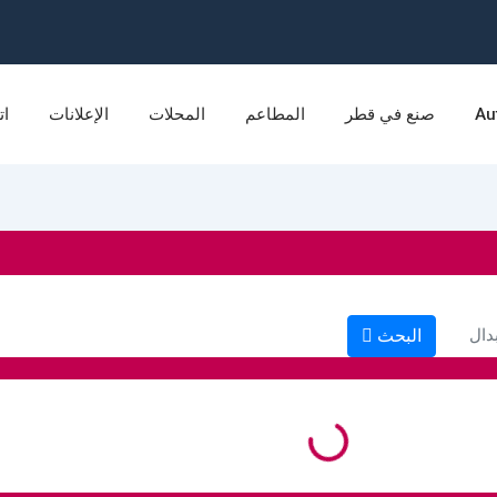
Au
صنع في قطر
المطاعم
المحلات
الإعلانات
ات
البحث