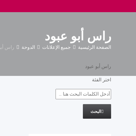
راس أبو عبود
الصفحة الرئيسية
جميع الإعلانات
الدوحة
راس أبو
راس أبو عبود
اختر الفئة
البحث