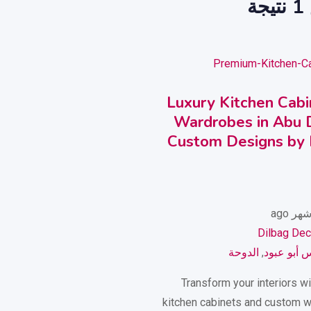
ة
Luxury Kitchen Cabi
Wardrobes in Abu D
Custom Designs by 
Dilbag Dec
 أبو عبود
,
الدوحة
Transform your interiors wi
kitchen cabinets and custom 