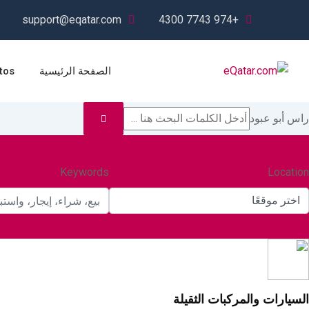
Ski
support@eqatar.com
+974 7743 4300
t
conten
الصفحة الرئيسية
tos
راس أبو عبود
Keywords
Location
اختر موقعًا
السيارات والمركبات الثقيلة