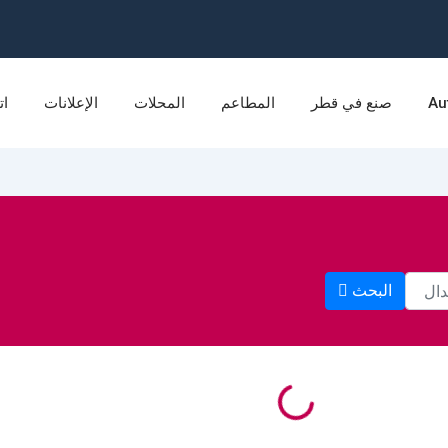
Au
صنع في قطر
المطاعم
المحلات
الإعلانات
ات
البحث