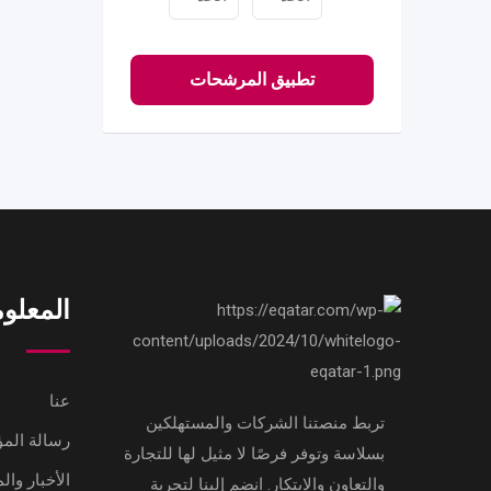
تطبيق المرشحات
المعلو
عنا
تربط منصتنا الشركات والمستهلكين
رسالة ال
بسلاسة وتوفر فرصًا لا مثيل لها للتجارة
الأخبار وال
والتعاون والابتكار. انضم إلينا لتجربة