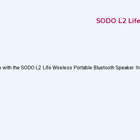
SODO L2 Life
o with the SODO L2 Life Wireless Portable Bluetooth Speaker. It