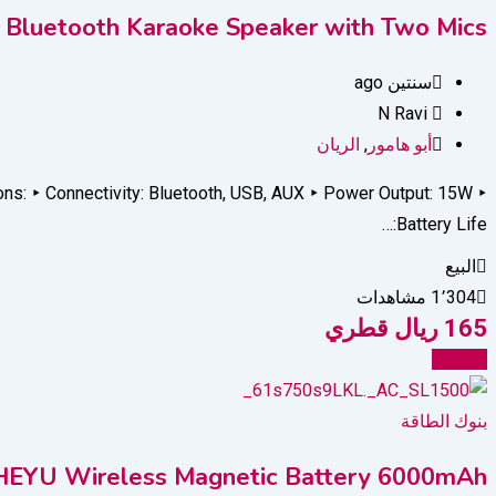
i Bluetooth Karaoke Speaker with Two Mics
سنتين ago
N Ravi
أبو هامور
,
الريان
ons: ‣ Connectivity: Bluetooth, USB, AUX ‣ Power Output: 15W ‣
Battery Life:…
البيع
1٬304 مشاهدات
165
ريال قطري
Details
بنوك الطاقة
HEYU Wireless Magnetic Battery 6000mAh