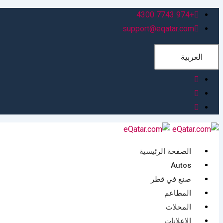
Skip
+974 7743 4300
to
support@eqatar.com
content
العربية
الصفحة الرئيسية
Autos
صنع في قطر
المطاعم
المحلات
الإعلانات