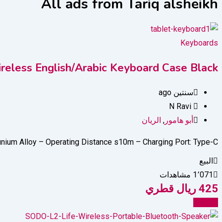
All ads from Tariq alsheikh
Keyboards
reless English/Arabic Keyboard Case Black
سنتين ago
N Ravi
أبو هامور
,
الريان
nium Alloy – Operating Distance s10m – Charging Port: Type-C –…
البيع
1٬071 مشاهدات
425
ريال قطري
Details