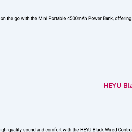
HEYU Bla
igh-quality sound and comfort with the HEYU Black Wired Control 