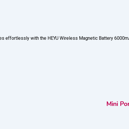
s effortlessly with the HEYU Wireless Magnetic Battery 6000mAh,
Mini P