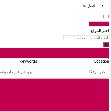
اتصل بنا
انشر إعلانك
اختر الموقع
Keywords
Location
اختر موقعًا
السيارات والمركبات
البناء والتشييد
إلكترونيات اس