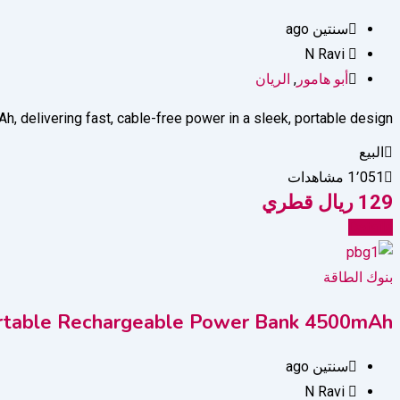
سنتين ago
N Ravi
أبو هامور
,
الريان
 delivering fast, cable-free power in a sleek, portable design.
البيع
1٬051 مشاهدات
129
ريال قطري
Details
بنوك الطاقة
ortable Rechargeable Power Bank 4500mAh
سنتين ago
N Ravi