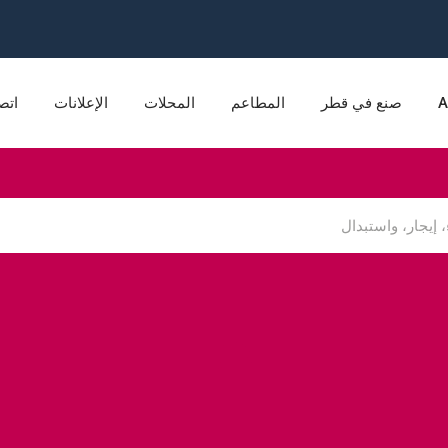
A
صنع في قطر
المطاعم
المحلات
الإعلانات
اتص
ترونيات استهلاكية
التعليم
الكهرباء والإضاءة