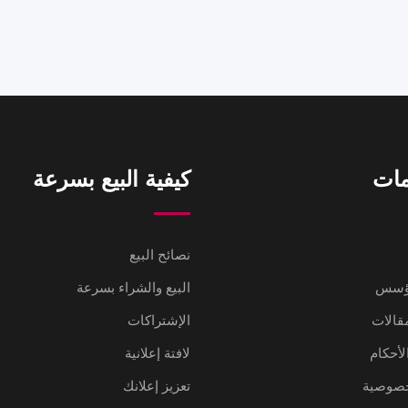
مات
كيفية البيع بسرعة
نصائح البيع
مؤسس
البيع والشراء بسرعة
مقالات
الإشتراكات
لأحكام
لافتة إعلانية
خصوصية
تعزيز إعلانك