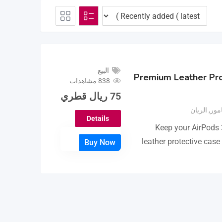
البيع
Premium Leather Pro
838 مشاهدات
75
ريال قطري
امور
,
الريان
Details
Keep your AirPods 3
leather protective case