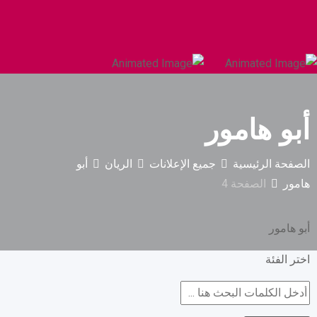
السيارات والمركبات الثقيلة
البناء والتشييد
أبو هامور
الصفحة الرئيسية
جميع الإعلانات
الريان
أبو
هامور
الصفحة 4
أبو هامور
اختر الفئة