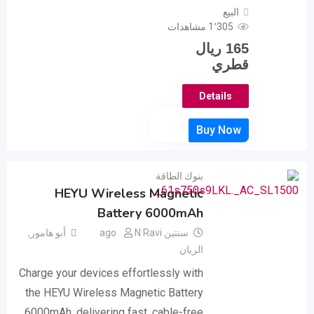
البيع
1٬305 مشاهدات
165
ريال
قطري
Details
بنوك الطاقة
HEYU Wireless Magnetic
Battery 6000mAh
سنتين ago
N Ravi
أبو هامور
,
الريان
Charge your devices effortlessly with
the HEYU Wireless Magnetic Battery
6000mAh, delivering fast, cable-free