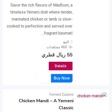
Savor the rich flavors of Madfoon, a
timeless Yemeni dish where tender,
marinated chicken or lamb is slow-
cooked to perfection and served over
fragrant basmati…
البيع
460 مشاهدات
55
ريال قطري
Details
Yemeni Cuisine
Chicken Mandi – A Yemeni
Classic