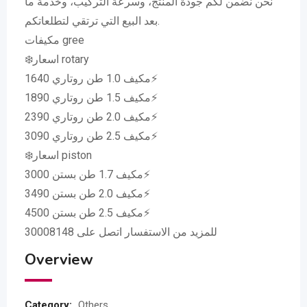
نحن نضمن لكم جودة المنتج، وسرعة التركيب، وخدمة ما
بعد البيع التي ترتقي لتطلعاتكم.
مكيفات gree
❄️اسعار rotary
مكيف 1.0 طن روتاري 1640⚡
مكيف 1.5 طن روتاري 1890⚡
مكيف 2.0 طن روتاري 2390⚡
مكيف 2.5 طن روتاري 3090⚡
❄️اسعار piston
مكيف 1.7 طن بستن 3000⚡
مكيف 2.0 طن بستن 3490⚡
مكيف 2.5 طن بستن 4500⚡
للمزيد من الاستفسار اتصل على 30008148
Overview
Category:
Others