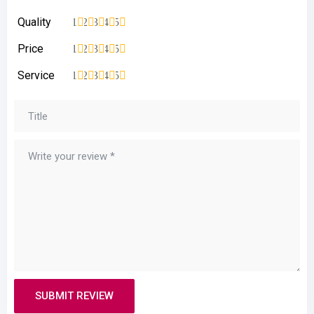
Quality
1
2
3
4
5
Price
1
2
3
4
5
Service
1
2
3
4
5