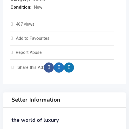
Condition:
New
467 views
Add to Favourites
Report Abuse
Share this Ad:
Seller Information
the world of luxury