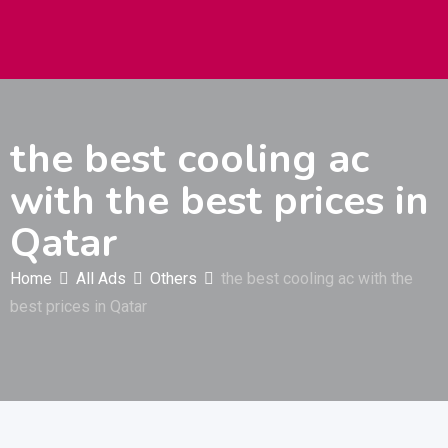
Autos & Heavy Vehicles
Building & Construction
the best cooling ac
with the best prices in
Qatar
Home
All Ads
Others
the best cooling ac with the
best prices in Qatar